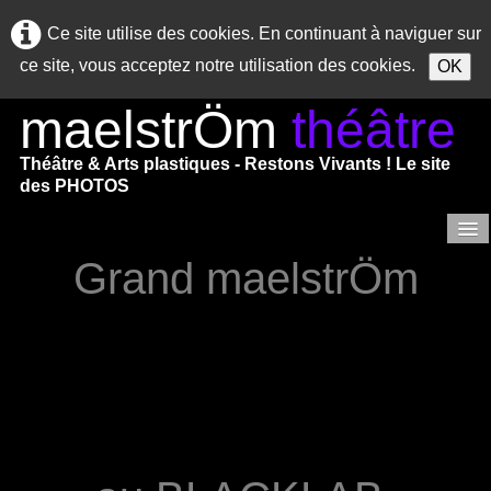
Ce site utilise des cookies. En continuant à naviguer sur
ce site, vous acceptez notre utilisation des cookies.
OK
maelstrÖm
théâtre
Théâtre & Arts plastiques - Restons Vivants ! Le site
des PHOTOS
Grand maelstrÖm
Accueil
SAISON 2025/2026
Saison 2024/2025
Saisons précédentes
Saison 2023/2024