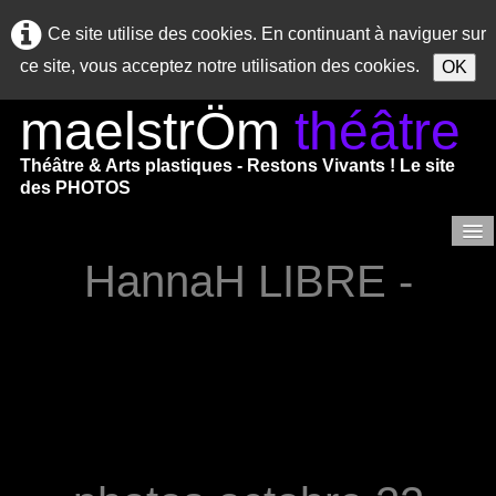
Ce site utilise des cookies. En continuant à naviguer sur
ce site, vous acceptez notre utilisation des cookies.
OK
maelstrÖm
théâtre
Théâtre & Arts plastiques - Restons Vivants ! Le site
des PHOTOS
HannaH LIBRE -
Accueil
SAISON 2025/2026
Saison 2024/2025
Saisons précédentes
Saison 2023/2024