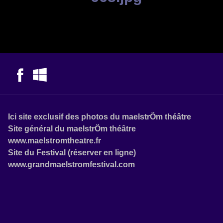
Ici site exclusif des photos du maelstrÖm théâtre
Site général du maelstrÖm théâtre
www.maelstromtheatre.fr
Site du Festival (réserver en ligne)
www.grandmaelstromfestival.com