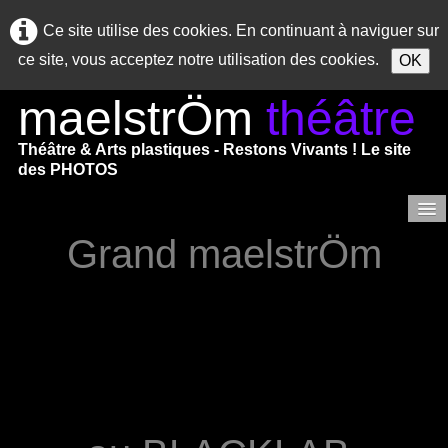
Ce site utilise des cookies. En continuant à naviguer sur
ce site, vous acceptez notre utilisation des cookies.
OK
maelstrÖm
théâtre
Théâtre & Arts plastiques - Restons Vivants ! Le site
des PHOTOS
Grand maelstrÖm
Accueil
SAISON 2025/2026
Saison 2024/2025
Saisons précédentes
Saison 2023/2024